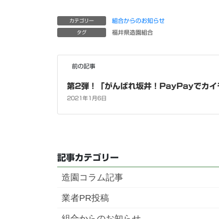
組合からのお知らせ
カテゴリー
福井県造園組合
タグ
前の記事
第2弾！「がんばれ坂井！PayPayでカ
2021年1月6日
記事カテゴリー
造園コラム記事
業者PR投稿
組合からのお知らせ