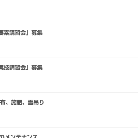
園要素講習会」募集
園実技講習会」募集
布、施肥、雪吊り
のメンテナンス