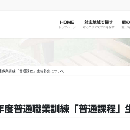
HOME
対応地域で探す
庭の
トップページ
対応エリアでプロを探す
施工
通職業訓練「普通課程」生徒募集について
年度普通職業訓練「普通課程」