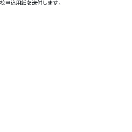
入校申込用紙を送付します。