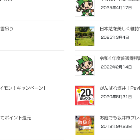
2025年4月17日
、雪吊り
日本芝を美しく維持
2025年3月4日
令和4年度普通課程
2022年2月14日
カイモン！キャンペーン」
がんばれ坂井！Pa
2020年8月31日
してポイント還元
お庭でも坂井市プレ
2019年9月23日