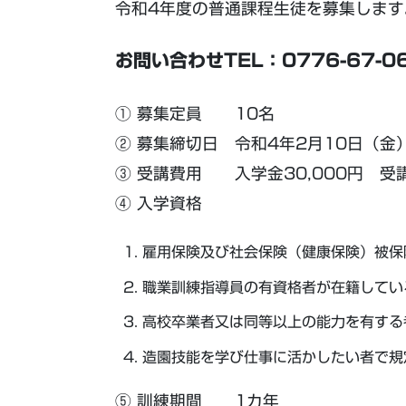
令和4年度の普通課程生徒を募集しま
お問い合わせTEL：0776-67-0
① 募集定員 10名
② 募集締切日 令和4年2月10日（金
③ 受講費用 入学金30,000円 受講料
④ 入学資格
雇用保険及び社会保険（健康保険）被保
職業訓練指導員の有資格者が在籍してい
高校卒業者又は同等以上の能力を有する
造園技能を学び仕事に活かしたい者で規
⑤ 訓練期間 1カ年