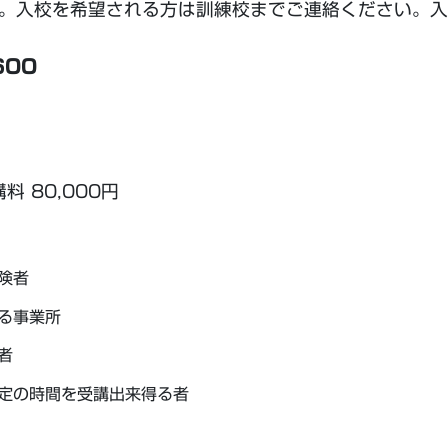
す。入校を希望される方は訓練校までご連絡ください。
600
）
 80,000円
険者
る事業所
者
定の時間を受講出来得る者