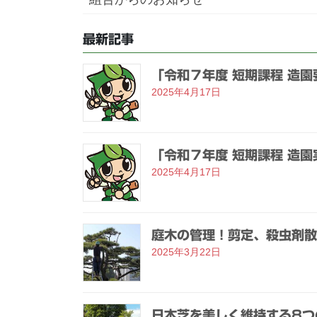
最新記事
「令和７年度 短期課程 造
2025年4月17日
「令和７年度 短期課程 造
2025年4月17日
庭木の管理！剪定、殺虫剤散
2025年3月22日
日本芝を美しく維持する8つ