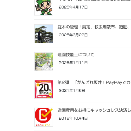
2025年4月17日
庭木の管理！剪定、殺虫剤散布、施肥
2025年3月22日
造園技能士について
2025年1月11日
第2弾！「がんばれ坂井！PayPayで
2021年1月6日
造園費用をお得にキャッシュレス決済
2019年10月4日