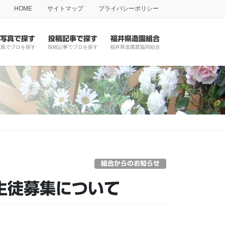
HOME
サイトマップ
プライバシーポリシー
写真で探す
投稿記事で探す
福井県造園組合
写真でプロを探す
投稿記事でプロを探す
福井県造園業協同組合
組合からのお知らせ
生徒募集について