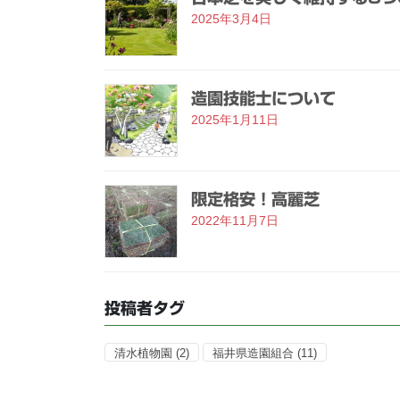
2025年3月4日
造園技能士について
2025年1月11日
限定格安！高麗芝
2022年11月7日
投稿者タグ
清水植物園
(2)
福井県造園組合
(11)