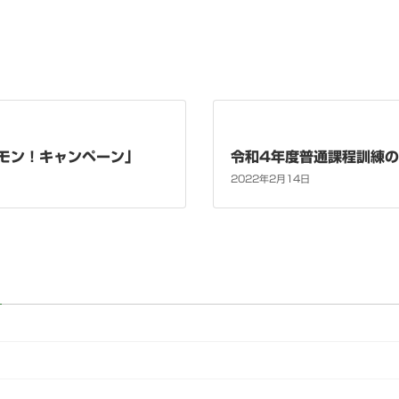
イモン！キャンペーン」
令和4年度普通課程訓練
2022年2月14日