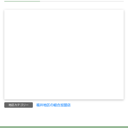
福井地区の組合加盟店
地区カテゴリー