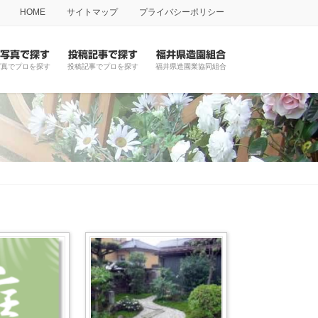
HOME
サイトマップ
プライバシーポリシー
写真で探す
投稿記事で探す
福井県造園組合
写真でプロを探す
投稿記事でプロを探す
福井県造園業協同組合