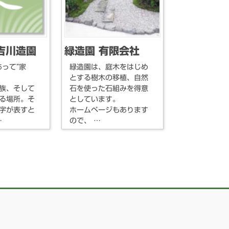
吉川造園
緑造園 有限会社
あって”家
緑造園は、庭木をはじめ
とする樹木の移植、自然
族、そして
石を使った石組みを得意
る場所。そ
としています。
字が表すと
ホームページもあります
…
ので、 …