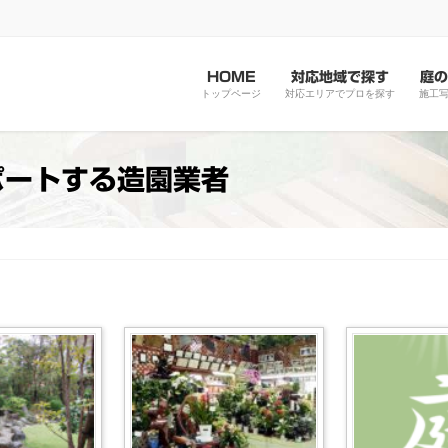
HOME
対応地域で探す
庭の
トップページ
対応エリアでプロを探す
施工
ポートする造園業者